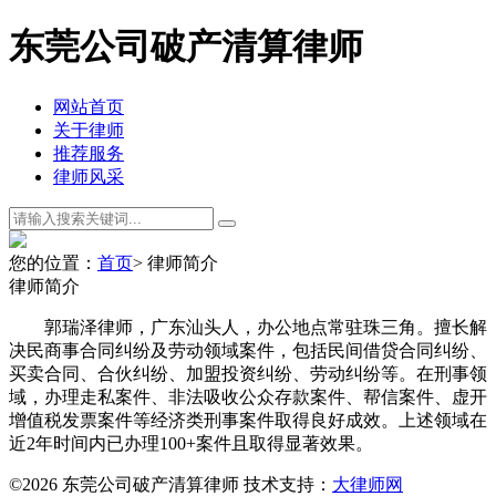
东莞公司破产清算律师
网站首页
关于律师
推荐服务
律师风采
您的位置：
首页
> 律师简介
律师简介
郭瑞泽律师，广东汕头人，办公地点常驻珠三角。擅长解
决民商事合同纠纷及劳动领域案件，包括民间借贷合同纠纷、
买卖合同、合伙纠纷、加盟投资纠纷、劳动纠纷等。在刑事领
域，办理走私案件、非法吸收公众存款案件、帮信案件、虚开
增值税发票案件等经济类刑事案件取得良好成效。上述领域在
近
2
年时间内已办理
100+
案件且取得显著效果。
©2026 东莞公司破产清算律师 技术支持：
大律师网