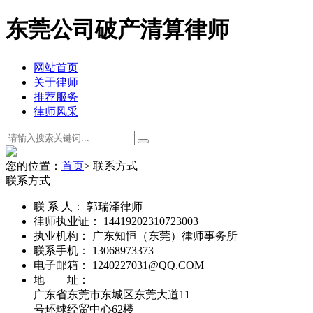
东莞公司破产清算律师
网站首页
关于律师
推荐服务
律师风采
您的位置：
首页
> 联系方式
联系方式
联 系 人：
郭瑞泽律师
律师执业证：
14419202310723003
执业机构：
广东知恒（东莞）律师事务所
联系手机：
13068973373
电子邮箱：
1240227031@QQ.COM
地 址：
广东省东莞市东城区东莞大道11
号环球经贸中心62楼